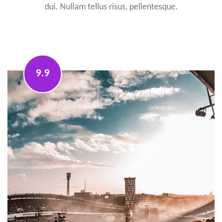
dui. Nullam tellus risus, pellentesque.
9.9