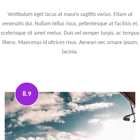
Vestibulum eget lacus at mauris sagittis varius. Etiam ut
venenatis dui. Nullam tellus risus, pellentesque at facilisis et,
scelerisque sit amet metus. Duis vel semper turpis, ac tempus
libero. Maecenas id ultrices risus. Aenean nec ornare ipsum,
lacinia.
8.9