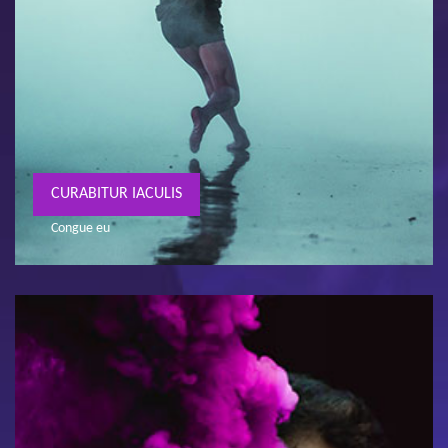
CURABITUR IACULIS
Congue eu