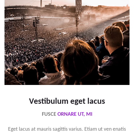
Vestibulum eget lacus
FUSCE
ORNARE UT, MI
Eget lacus at mauris sagittis varius. Etiam ut ven enatis