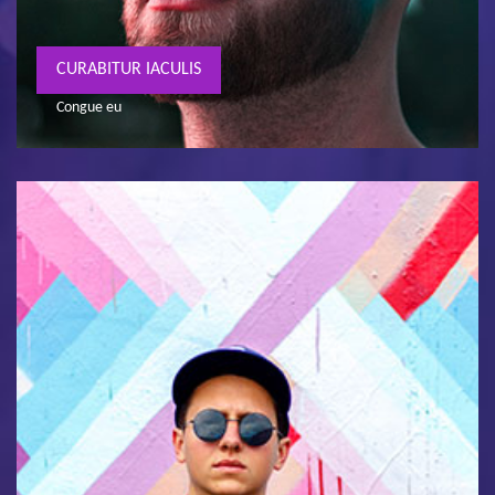
CURABITUR IACULIS
Congue eu