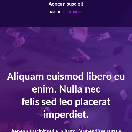
Aenean suscipit
AUGUE
, ET ULTRICIES
Aliquam euismod libero eu
enim. Nulla nec
felis sed leo placerat
imperdiet.
Aenean suscipit nulla in justo. Suspendisse cursus