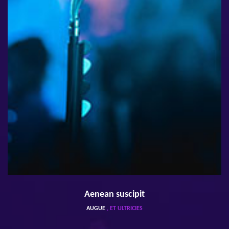
Aenean suscipit
AUGUE
, ET ULTRICIES