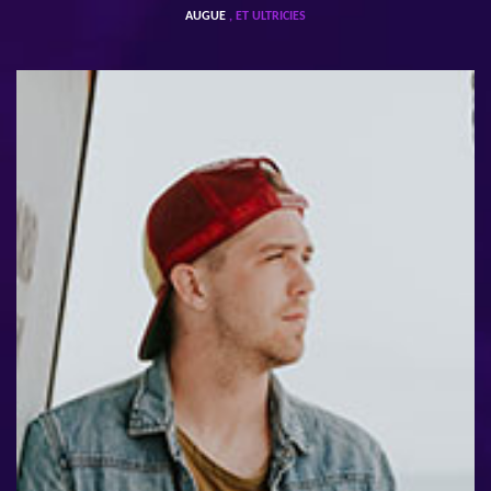
AUGUE
, ET ULTRICIES