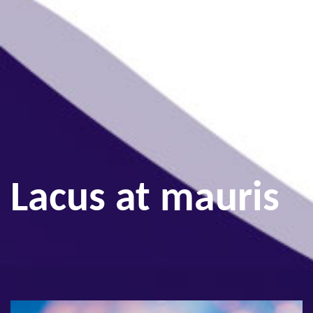
Lacus at mauris