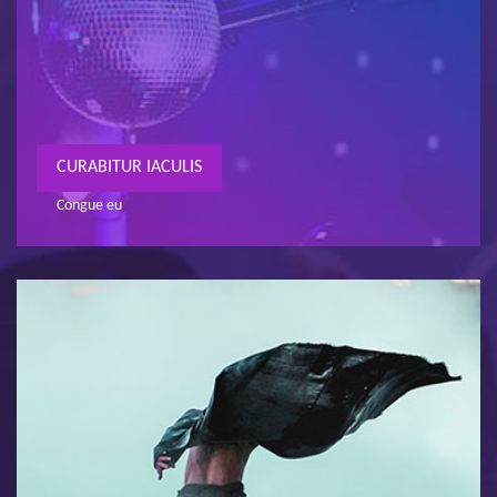
CURABITUR IACULIS
Congue eu