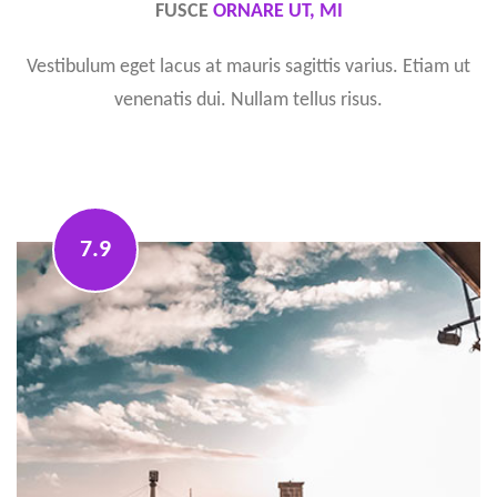
FUSCE
ORNARE UT, MI
Vestibulum eget lacus at mauris sagittis varius. Etiam ut
venenatis dui. Nullam tellus risus.
7.9