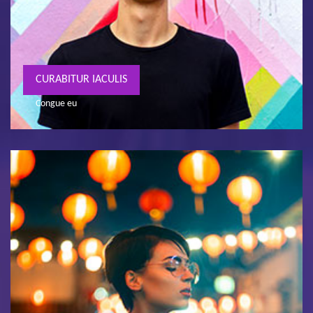
CURABITUR IACULIS
Congue eu