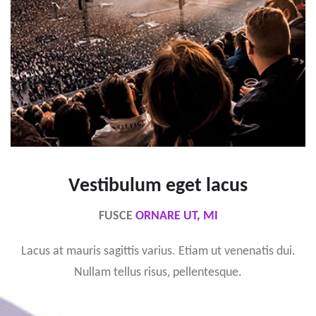
Vestibulum eget lacus
FUSCE
ORNARE UT, MI
Lacus at mauris sagittis varius. Etiam ut venenatis dui.
Nullam tellus risus, pellentesque.